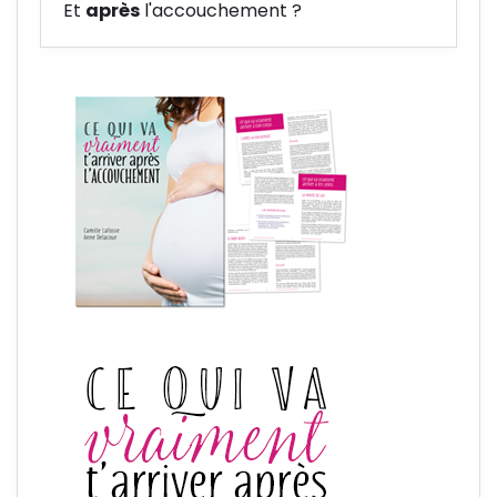
Et
après
l'accouchement ?