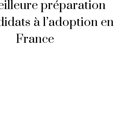
illeure préparation
idats à l’adoption en
France