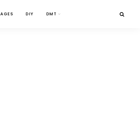
NAGES
DIY
DMT