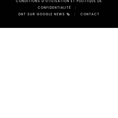
CONDITIONS D’UTILISATION ET POLITIQUE DE
CONFIDENTIALITÉ
DNT SUR GOOGLE NEWS 🗞
CONTACT