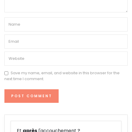
Save my name, email, and website in this browser for the
next time I comment.
Et
après
l'accouchement ?