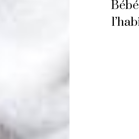
Bébé
l’hab