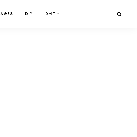
NAGES
DIY
DMT