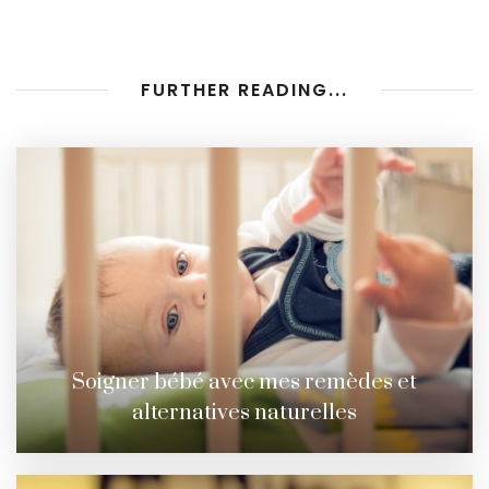
FURTHER READING...
Soigner bébé avec mes remèdes et
alternatives naturelles