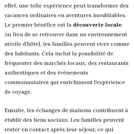
effet, une telle expérience peut transformer des
vacances ordinaires en aventures inoubliables.
Le premier bénéfice est la
découverte locale
.
Au lieu de se retrouver dans un environnement
stérile d’hôtel, les familles peuvent vivre comme
des habitants. Cela inclut la possibilité de
fréquenter des marchés locaux, des restaurants
authentiques et des événements
communautaires qui enrichissent l’expérience
de voyage.
Ensuite, les échanges de maisons contribuent à
établir des liens sociaux. Les familles peuvent
rester en contact après leur séjour, ce qui