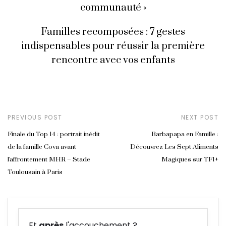
communauté »
Familles recomposées : 7 gestes
indispensables pour réussir la première
rencontre avec vos enfants
PREVIOUS POST
NEXT POST
Finale du Top 14 : portrait inédit
Barbapapa en Famille :
de la famille Cova avant
Découvrez Les Sept Aliments
l'affrontement MHR – Stade
Magiques sur TF1+
Toulousain à Paris
Et
après
l'accouchement ?