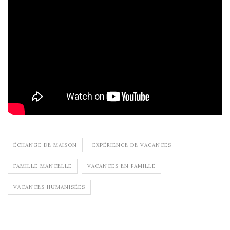
ÉCHANGE DE MAISON
EXPÉRIENCE DE VACANCES
FAMILLE MANCELLE
VACANCES EN FAMILLE
VACANCES HUMANISÉES