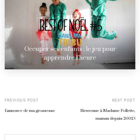
Occuper ses enfants : le jeu pour
apprendre l’heure
PREVIOUS POST
NEXT POST
L'annonce de ma grossesse
Bienvenue à Madame Follette,
maman depuis 2002 !