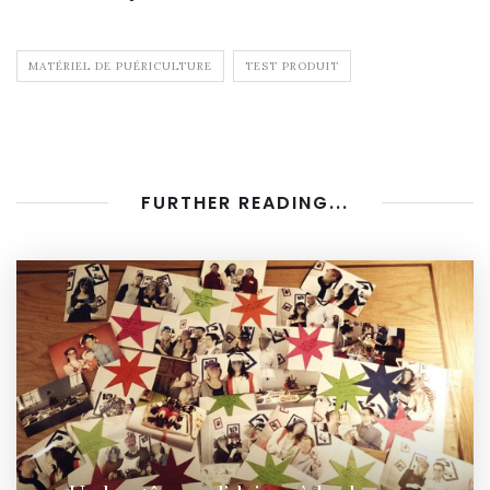
MATÉRIEL DE PUÉRICULTURE
TEST PRODUIT
FURTHER READING...