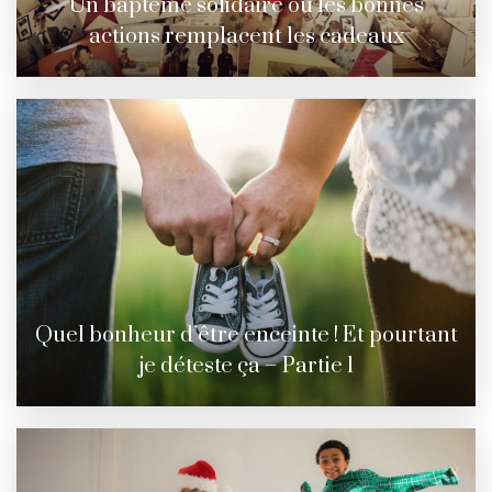
Un baptême solidaire où les bonnes
actions remplacent les cadeaux
Quel bonheur d’être enceinte ! Et pourtant
je déteste ça – Partie 1