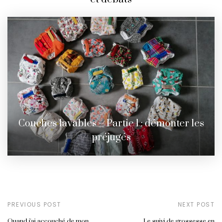
Couches lavables – Partie 1 : démonter les
préjugés
PREVIOUS POST
NEXT POST
Quand j'ai accouché de mon
Le suivi de grossesse en