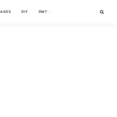
NAGES
DIY
DMT