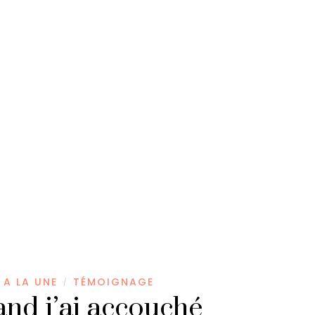
A LA UNE
TÉMOIGNAGE
/
nd j’ai accouché