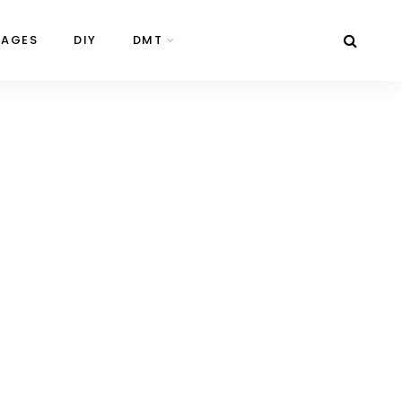
NAGES
DIY
DMT