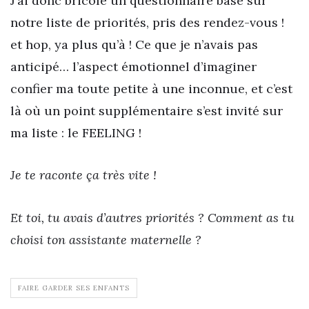
J’ai donc bricolé un questionnaire basé sur
notre liste de priorités, pris des rendez-vous !
et hop, ya plus qu’à ! Ce que je n’avais pas
anticipé… l’aspect émotionnel d’imaginer
confier ma toute petite à une inconnue, et c’est
là où un point supplémentaire s’est invité sur
ma liste : le FEELING !
Je te raconte ça très vite !
Et toi, tu avais d’autres priorités ? Comment as tu
choisi ton assistante maternelle ?
FAIRE GARDER SES ENFANTS