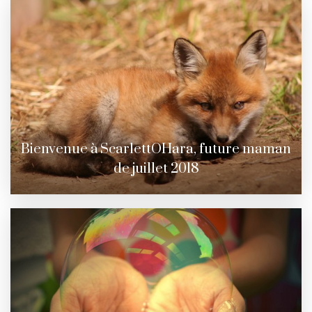
Bienvenue à ScarlettOHara, future maman
de juillet 2018