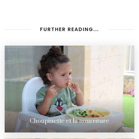
FURTHER READING...
Choupinette et la nourriture