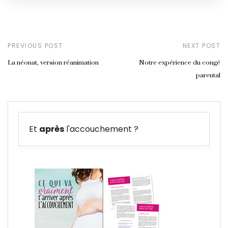
PREVIOUS POST
NEXT POST
La néonat, version réanimation
Notre expérience du congé
parental
Et
après
l'accouchement ?