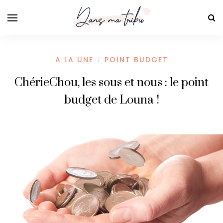
A LA UNE
POINT BUDGET
/
ChérieChou, les sous et nous : le point
budget de Louna !