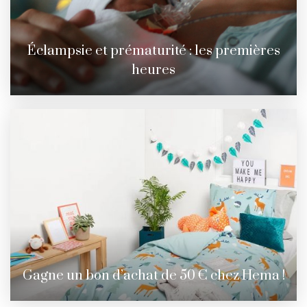
Éclampsie et prématurité : les premières
heures
Gagne un bon d’achat de 50 € chez Hema !