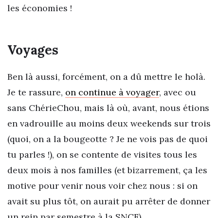
les économies !
Voyages
Ben là aussi, forcément, on a dû mettre le holà.
Je te rassure,
on continue à voyager
, avec ou
sans ChérieChou, mais là où, avant, nous étions
en vadrouille au moins deux weekends sur trois
(quoi, on a la bougeotte ? Je ne vois pas de quoi
tu parles !), on se contente de visites tous les
deux mois à nos familles (et bizarrement, ça les
motive pour venir nous voir chez nous : si on
avait su plus tôt, on aurait pu arrêter de donner
un rein par semestre à la SNCF).