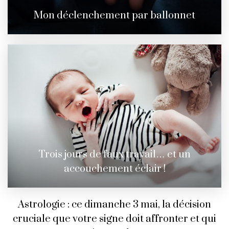
Mon déclenchement par ballonnet
Trois jours de faux travail… et un
accouchement éclair !
Astrologie : ce dimanche 3 mai, la décision
cruciale que votre signe doit affronter et qui