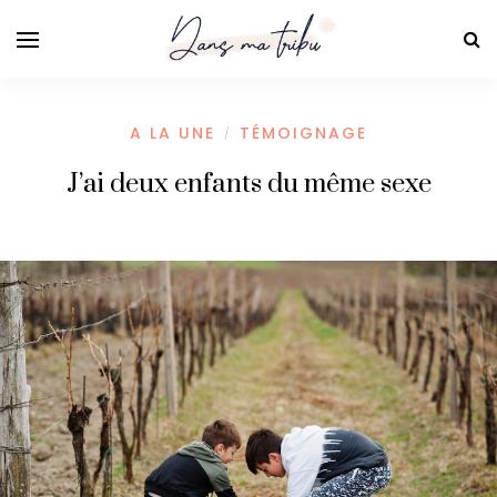
A LA UNE
TÉMOIGNAGE
/
J’ai deux enfants du même sexe