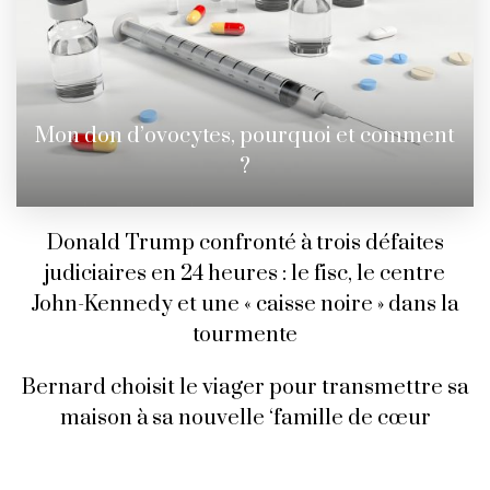
Mon don d’ovocytes, pourquoi et comment
?
Donald Trump confronté à trois défaites
judiciaires en 24 heures : le fisc, le centre
John-Kennedy et une « caisse noire » dans la
tourmente
Bernard choisit le viager pour transmettre sa
maison à sa nouvelle ‘famille de cœur